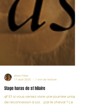
Aline Fillon
17 août 2025
1 min de lecture
Stage haras de st hilaire