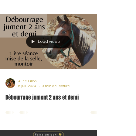
voici le 2 ème film du débourrage de
Calycia, dans ce film nous revoyons le
travail à pied puis dans cette séance je m'
étais mise à...
Load video
Aline Fillon
8 juil. 2024
0 min de lecture
Débourrage jument 2 ans et demi