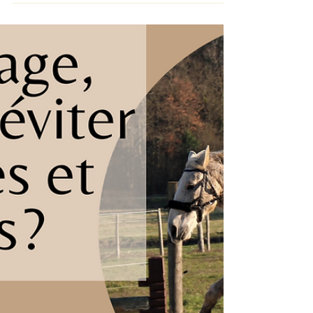
différents stages, éthologie, parage,
shiatsu, vous pouvez réserver via mon site
internet. je suis...