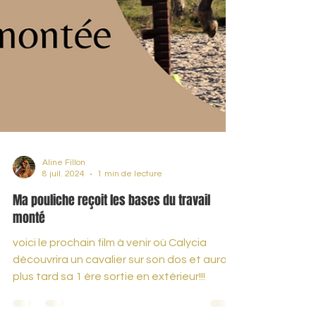
Aline Fillon
8 juil. 2024
1 min de lecture
Ma pouliche reçoit les bases du travail
monté