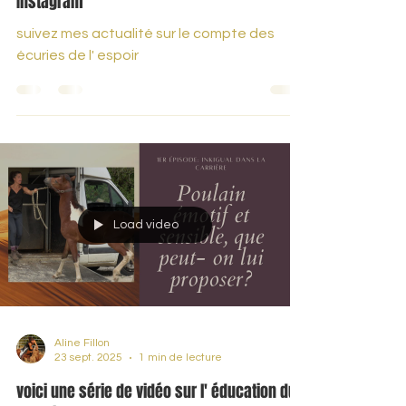
Instagram
suivez mes actualité sur le compte des
écuries de l' espoir
Load video
Aline Fillon
23 sept. 2025
1 min de lecture
voici une série de vidéo sur l' éducation du