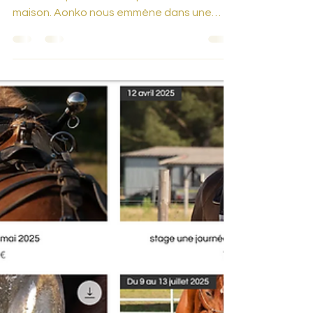
voici le nouveau film des écuries de l' espoir
sur la manipulation d' un poulain né à la
maison. Aonko nous emmène dans une
aventure...