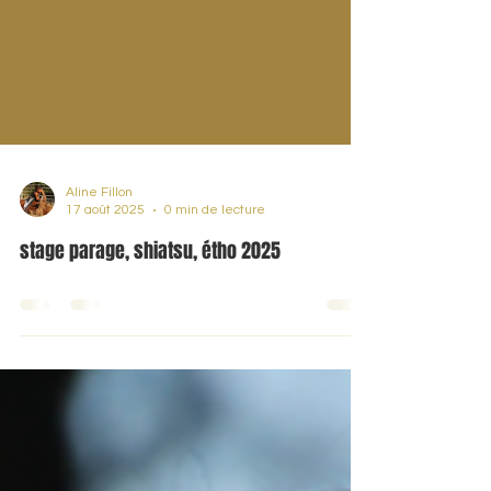
Aline Fillon
17 août 2025
0 min de lecture
stage parage, shiatsu, étho 2025