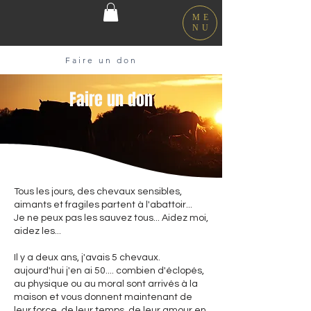
ME
NU
Faire un don
Faire un don
Tous les jours, des chevaux sensibles,
aimants et fragiles partent à l'abattoir...
Je ne peux pas les sauvez tous... Aidez moi,
aidez les...
Il y a deux ans, j'avais 5 chevaux.
aujourd'hui j'en ai 50.... combien d'éclopés,
au physique ou au moral sont arrivés à la
maison et vous donnent maintenant de
leur force, de leur temps, de leur amour en