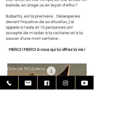
balade, en stage ou en leçon d'étho ?
Babetta, est la première... Désespérée
devant l'injustice de sa situation, j'ai
appelé à l'aide et 10 personnes ont
accepté de m'aider à la racheter et à la
sauver d'une mort certaine...
MERCI ! MERCI à vous qui lui offrez la vie !
Don de 50 euros
Prix
50,00 €