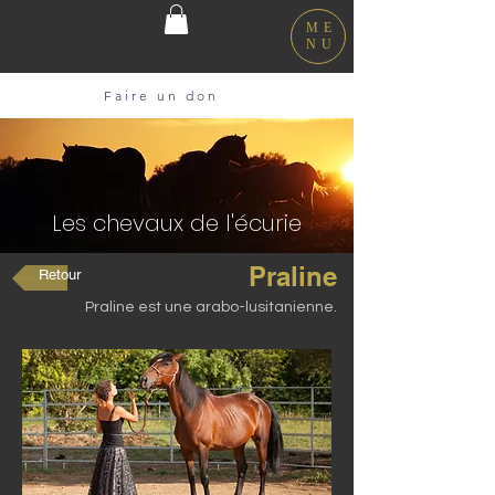
ME
NU
Faire un don
Les chevaux de l'écurie
Praline
Retour
Praline est une arabo-lusitanienne.