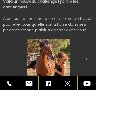
Voilà un nouveau challenge ! j'aime les
challenges !
A ce jour, je cherche le meilleur axe de travail
pour elle, pour qu'elle soit à l'aise dans ses
pieds et prenne plaisir à danser avec nous.