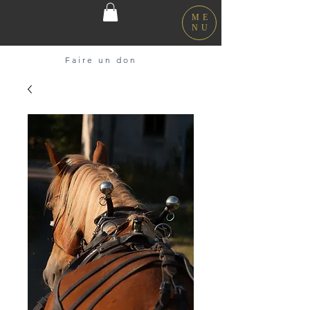
ME
NU
Faire un don