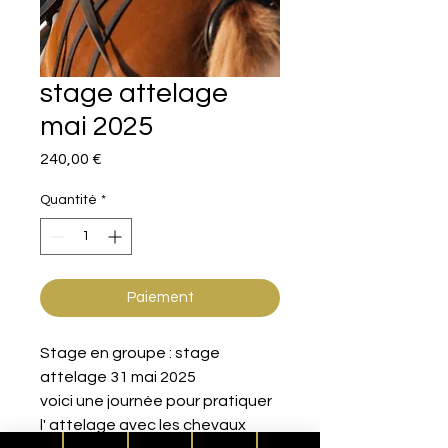
stage attelage
mai 2025
Prix
240,00 €
Quantité
*
Paiement
Stage en groupe : stage
attelage 31 mai 2025
voici une journée pour pratiquer
l' attelage avec les chevaux