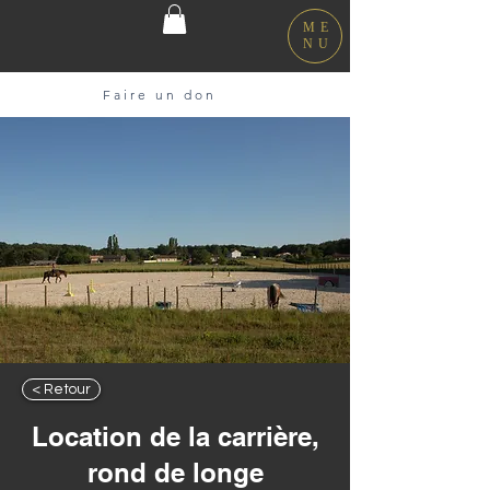
ME
NU
Faire un don
< Retour
Location de la carrière,
rond de longe