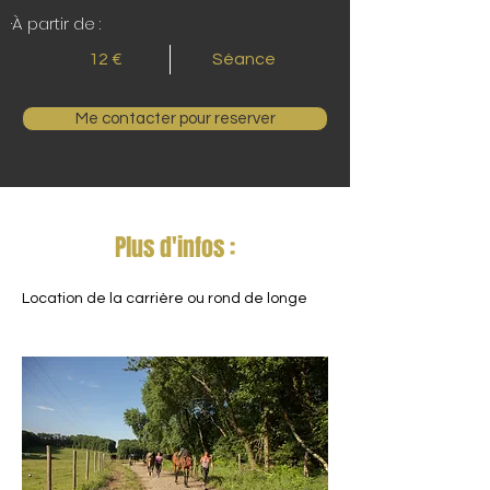
·À partir de :
12 €
Séance
Me contacter pour reserver
Plus d'infos :
Location de la carrière ou rond de longe